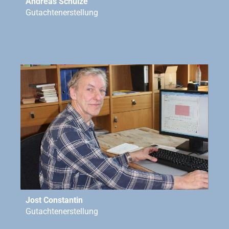
Andreas Schulze
Gutachtenerstellung
Jost Constantin
Gutachtenerstellung