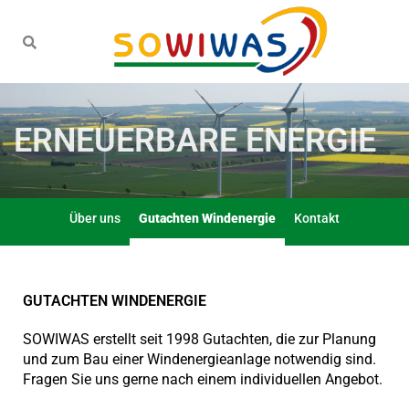
Zum
Inhalt
springen
ERNEUERBARE ENERGIE
Über uns
Gutachten Windenergie
Kontakt
GUTACHTEN WINDENERGIE
SOWIWAS erstellt seit 1998 Gutachten, die zur Planung
und zum Bau einer Windenergieanlage notwendig sind.
Fragen Sie uns gerne nach einem individuellen Angebot.