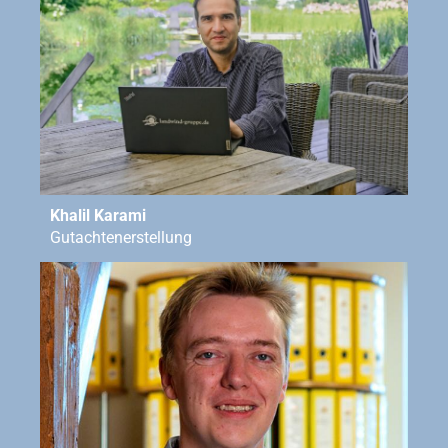
Khalil Karami
Gutachtenerstellung